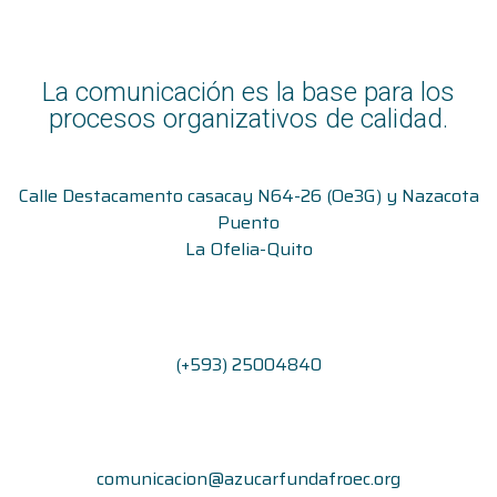
La comunicación es la base para los
procesos organizativos de calidad.
Calle Destacamento casacay N64-26 (Oe3G) y Nazacota
Puento
La Ofelia-Quito
(+593) 25004840
comunicacion@azucarfundafroec.org