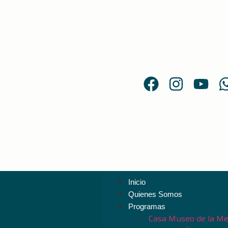
Inicio
Quienes Somos
Programas
Casa Museo de la Me