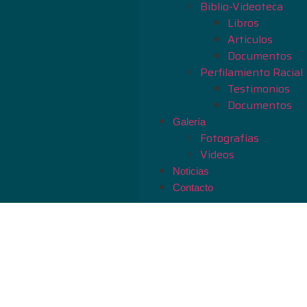
Biblio-Videoteca
Libros
Artículos
Documentos
Perfilamiento Racial
Testimonios
Documentos
Galería
Fotografías
Videos
Noticias
Contacto