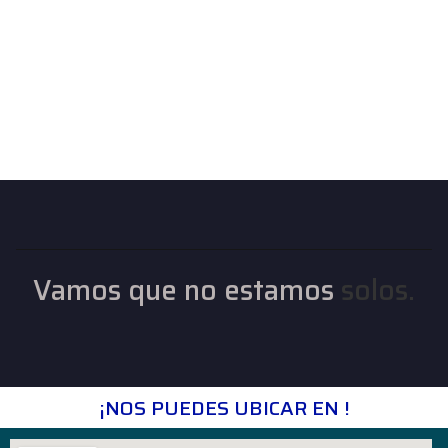
Vamos que no estamos
solos.
¡NOS PUEDES UBICAR EN !