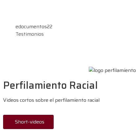
edocumentos22
Testimonios
Menu
edocumentos22
Testimonios
Perfilamiento Racial
Videos cortos sobre el perfilamiento racial
Short-videos