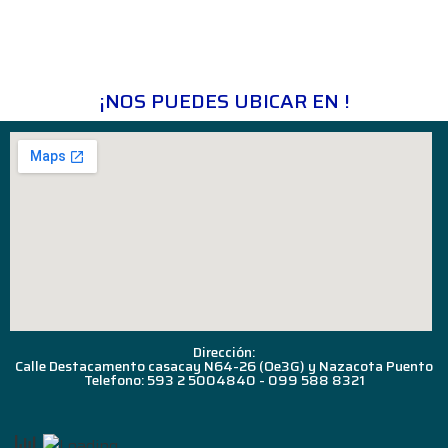
¡NOS PUEDES UBICAR EN !
Dirección:
Calle Destacamento casacay N64-26 (Oe3G) y Nazacota Puento
Telefono: 593 2 5004840 - 099 588 8321