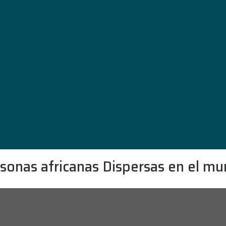
sonas africanas
Dispersas en el m