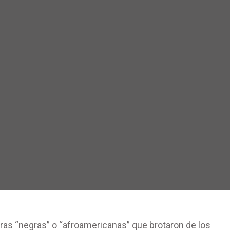
uras “negras” o “afroamericanas” que brotaron de los