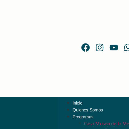
Inicio
Quienes Somos
Programas
Casa Museo de la Me