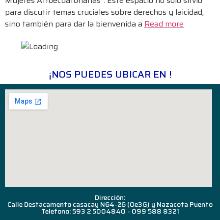
Mujeres Afroecuatorianas”. Este espacio no solo sirvió
para discutir temas cruciales sobre derechos y laicidad,
sino también para dar la bienvenida a
Read more
¡NOS PUEDES UBICAR EN !
Dirección:
Calle Destacamento casacay N64-26 (Oe3G) y Nazacota Puento
Telefono: 593 2 5004840 - 099 588 8321