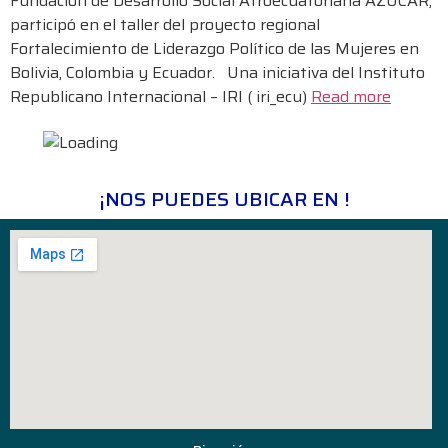
Fundación de Desarrollo Social Afroecuatoriana AZÚCAR,
participó en el taller del proyecto regional
Fortalecimiento de Liderazgo Político de las Mujeres en
Bolivia, Colombia y Ecuador. Una iniciativa del Instituto
Republicano Internacional – IRI ( iri_ecu)
Read more
¡NOS PUEDES UBICAR EN !