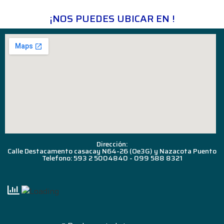
¡NOS PUEDES UBICAR EN !
Dirección:
Calle Destacamento casacay N64-26 (Oe3G) y Nazacota Puento
Telefono: 593 2 5004840 - 099 588 8321