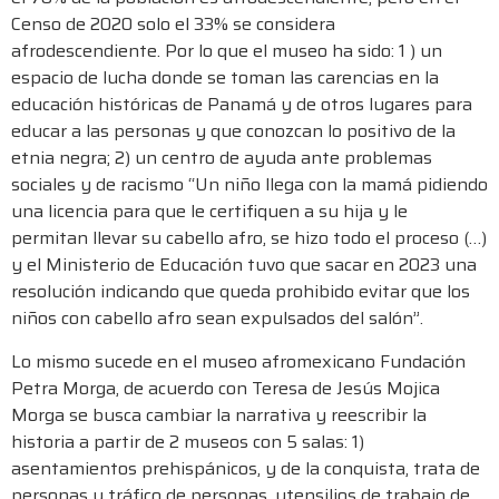
Censo de 2020 solo el 33% se considera
afrodescendiente. Por lo que el museo ha sido: 1 ) un
espacio de lucha donde se toman las carencias en la
educación históricas de Panamá y de otros lugares para
educar a las personas y que conozcan lo positivo de la
etnia negra; 2) un centro de ayuda ante problemas
sociales y de racismo “Un niño llega con la mamá pidiendo
una licencia para que le certifiquen a su hija y le
permitan llevar su cabello afro, se hizo todo el proceso (…)
y el Ministerio de Educación tuvo que sacar en 2023 una
resolución indicando que queda prohibido evitar que los
niños con cabello afro sean expulsados del salón”.
Lo mismo sucede en el museo afromexicano Fundación
Petra Morga, de acuerdo con Teresa de Jesús Mojica
Morga se busca cambiar la narrativa y reescribir la
historia a partir de 2 museos con 5 salas: 1)
asentamientos prehispánicos, y de la conquista, trata de
personas y tráfico de personas, utensilios de trabajo de