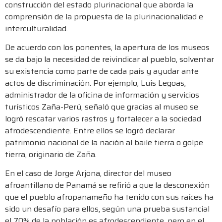
construcción del estado plurinacional que aborda la
comprensión de la propuesta de la plurinacionalidad e
interculturalidad.
De acuerdo con los ponentes, la apertura de los museos
se da bajo la necesidad de reivindicar al pueblo, solventar
su existencia como parte de cada país y ayudar ante
actos de discriminación. Por ejemplo, Luis Legoas,
administrador de la oficina de información y servicios
turísticos Zaña-Perú, señaló que gracias al museo se
logró rescatar varios rastros y fortalecer a la sociedad
afrodescendiente. Entre ellos se logró declarar
patrimonio nacional de la nación al baile tierra o golpe
tierra, originario de Zaña.
En el caso de Jorge Arjona, director del museo
afroantillano de Panamá se refirió a que la desconexión
que el pueblo afropanameño ha tenido con sus raíces ha
sido un desafío para ellos, según una prueba sustancial
el 70% de la población es afrodescendiente, pero en el