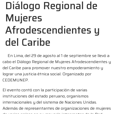
Diálogo Regional de
Mujeres
Afrodescendientes y
del Caribe
En Lima, del 29 de agosto al 1 de septiembre se llevó a
cabo el Diálogo Regional de Mujeres Afrodescendientes y
del Caribe para promover nuestro empoderamiento y
lograr una justicia étnica social. Organizado por
CEDEMUNEP.
El evento contó con la participación de varias
instituciones del estado peruano, organismos
internacionales y del sistema de Naciones Unidas.
Además de representantes de organizaciones de mujeres