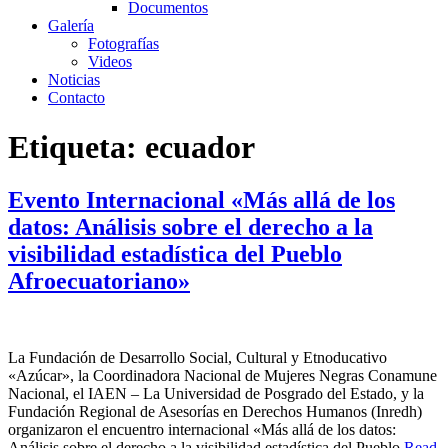
Documentos
Galería
Fotografías
Videos
Noticias
Contacto
Etiqueta:
ecuador
Evento Internacional «Más allá de los
datos: Análisis sobre el derecho a la
visibilidad estadística del Pueblo
Afroecuatoriano»
La Fundación de Desarrollo Social, Cultural y Etnoducativo
«Azúcar», la Coordinadora Nacional de Mujeres Negras Conamune
Nacional, el IAEN – La Universidad de Posgrado del Estado, y la
Fundación Regional de Asesorías en Derechos Humanos (Inredh)
organizaron el encuentro internacional «Más allá de los datos:
Análisis sobre el derecho a la visibilidad estadística del Pueblo
Read