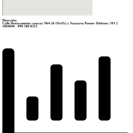
Dirección:
Calle Destacamento casacay N64-26 (Oe3G) y Nazacota Puento Telefono: 593 2
5004840 - 099 588 8321